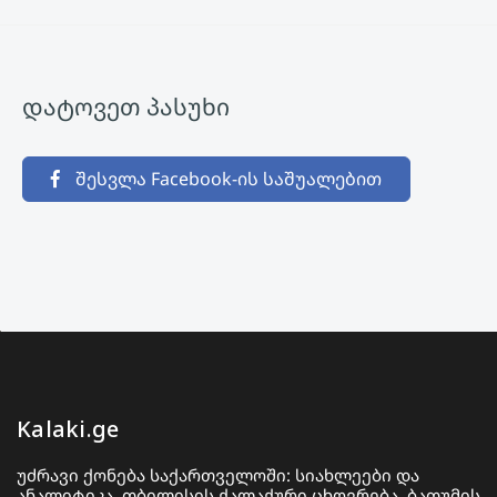
დატოვეთ პასუხი
შესვლა Facebook-ის საშუალებით
Kalaki.ge
უძრავი ქონება საქართველოში: სიახლეები და
ანალიტიკა. თბილისის ქალაქური ცხოვრება, ბათუმის