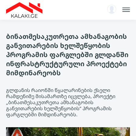
სარჩევი
ბინათმესაკუთრეთა ამხანაგობის
ენციკლოპედია
განვითარების ხელშეწყობის
ახალი ამბები, ანალიტიკა
პროგრამის ფარგლებში გლდანში
ავტორიზაცია
ინფრასტრუქტურული პროექტები
KA
მიმდინარეობს
გლდანის რაიონში წყალარინების ქსელი
რამდენიმე მისამართზე იცვლება, პროექტი
„ბინათმესაკუთრეთა ამხანაგობის
განვითარების ხელშეწყობის“ პროგრამის
ფარგლებში მიმდინარეობს.