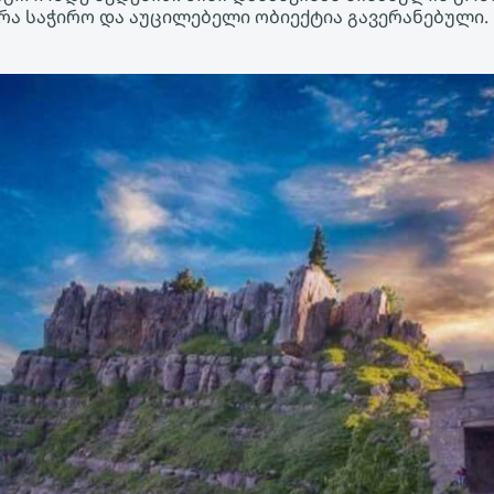
რა საჭირო და აუცილებელი ობიექტია გავერანებული.