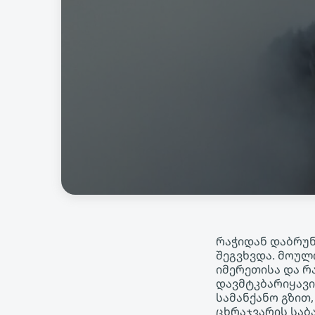
რაჭიდან დაბრუნ
შეგვხვდა. მოულ
იმერეთისა და რ
დავმტკბარიყავი
სამანქანო გზით
ცხრაჯვარის საბ