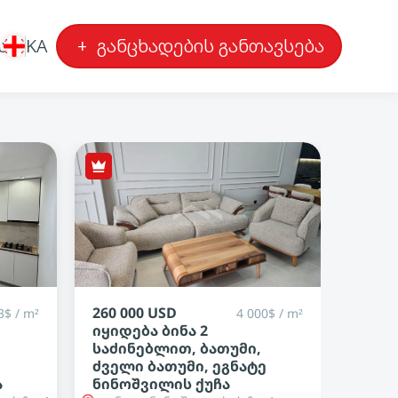
ა
KA
+
განცხადების განთავსება
115 000 USD
37 00
0$ / m²
2 018$ / m²
იყიდება ბინა 1
იყიდ
საძინებლით, ბათუმი,
მჭად
ე
ძველი ბათუმი,
მჭად
თავდადებულის ქუჩა
3
20