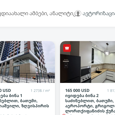
ედია
ახალი ამბები, ანალიტიკა
ავტორიზაცი
00 USD
260 000 USD
1 813$ / m²
4 00
ება ბინა 2
იყიდება ბინა 2
ნებლით, ბათუმი,
საძინებლით, ბათუმი,
ოპორტი, გრიგოლ
ძველი ბათუმი, ეგნატ
თქიფანიძის ქუჩა
ნინოშვილის ქუჩა