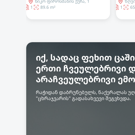
ზღვისპირის ქუჩა, 1
გრი
1
65.2 m²
2
91
იქ, სადაც ფეხით ცაში
ერთი ჩვეულებრივი 
არაჩვეულებრივი ემო
რაჭიდან დაბრუნებულს, ნაქერალას უ
"ცხრაჯვარის" გადასახვევი შეგვხვდა.