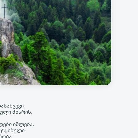
ასახვევი
ული მხარის,
დები იშლება.
 ტყიბული-
ნობა