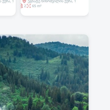
 1
თავდადებულის ქუჩა, 1
1
57 m²