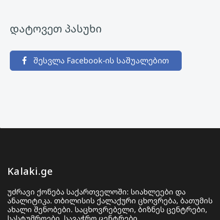
დატოვეთ პასუხი
შესვლა Facebook-ის საშუალებით
Kalaki.ge
უძრავი ქონება საქართველოში: სიახლეები და
ანალიტიკა. თბილისის ქალაქური ცხოვრება, ბათუმის
ახალი შენობები. საცხოვრებელი, ბიზნეს ცენტრები,
სასტუმროები, სავაჭრო ცენტრები.