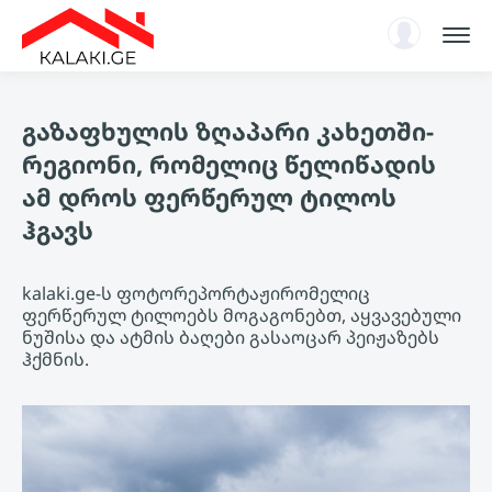
სარჩევი
გაზაფხულის ზღაპარი კახეთში-
ენციკლოპედია
რეგიონი, რომელიც წელიწადის
ახალი ამბები, ანალიტიკა
ამ დროს ფერწერულ ტილოს
ავტორიზაცია
ჰგავს
KA
kalaki.ge-ს ფოტორეპორტაჟირომელიც
ფერწერულ ტილოებს მოგაგონებთ, აყვავებული
ნუშისა და ატმის ბაღები გასაოცარ პეიჟაზებს
ჰქმნის.