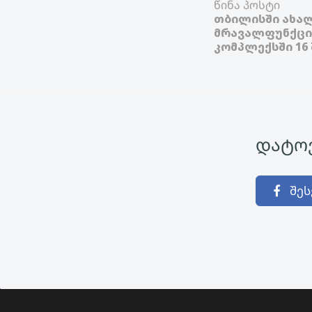
წინა პოსტი
თბილისში ახალ
მრავალფუნქცი
კომპლექსში 16
დატოვ
შეს