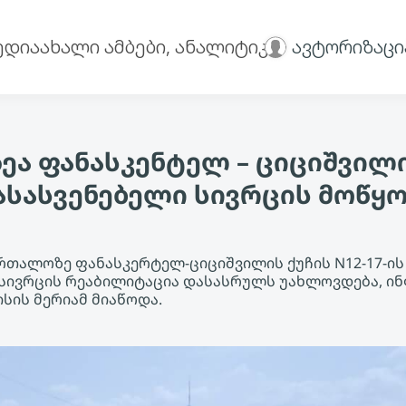
ედია
ახალი ამბები, ანალიტიკა
ავტორიზაცი
ზეა ფანასკენტელ – ციციშვილი
ასასვენებელი სივრცის მოწყო
რთალოზე ფანასკერტელ-ციციშვილის ქუჩის N12-17-ი
სივრცის რეაბილიტაცია დასასრულს უახლოვდება, ი
ლისის მერიამ მიაწოდა.