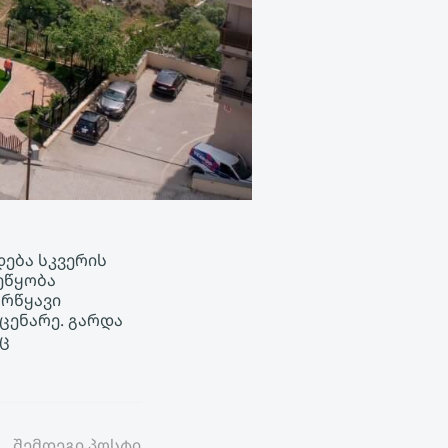
დება სკვერის
ეწყობა
არწყავი
მცენარე. გარდა
იც
შემდეგი პოსტი