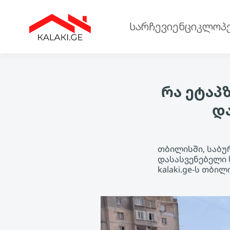
სარჩევი
ენციკლოპ
რა ეტაპ
დ
თბილისში, საბუ
დასასვენებელი 
kalaki.ge-ს თბი