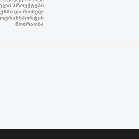
ული პროექტები
უმში და რომელ
ვტოტრანსპორტის
მოძრაობა