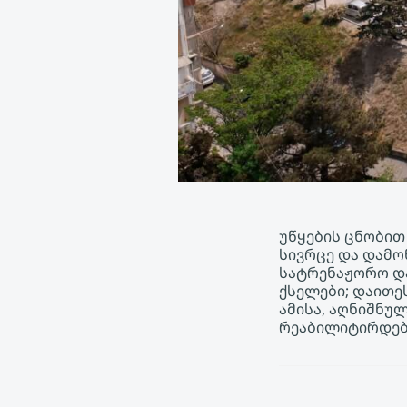
უწყების ცნობით
სივრცე და დამო
სატრენაჟორო და
ქსელები; დაითეს
ამისა, აღნიშნუ
რეაბილიტირდებ