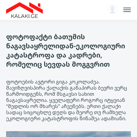
სარჩევი
ფოტოფაქტი ბათუმის
ენციკლოპედია
ნაგავსაყრელიდან-ეკოლოგიური
ახალი ამბები, ანალიტიკა
კატასტროფა და კადრები,
ავტორიზაცია
რომელიც სევდას მოგგვრით
KA
ფოტოების ავტორი გიგა კოკოლაძეა.
შავიზღვისპირა ქალაქის განაპირას ბევრი ვერც
წარმოიდგენს, რომ მსგავსი სახით
ნაგავსაყრელია. ყველაფერი როგორც იტყვიან
“მედლის ორ მხარეს” აჩვენებს. ერთი ქალაქი
სადაც სიცოცხლე დუღს და მეორე თუ რამხელა
ეკოლოგიური კატასტროფის წინაშეა ადამიანი.