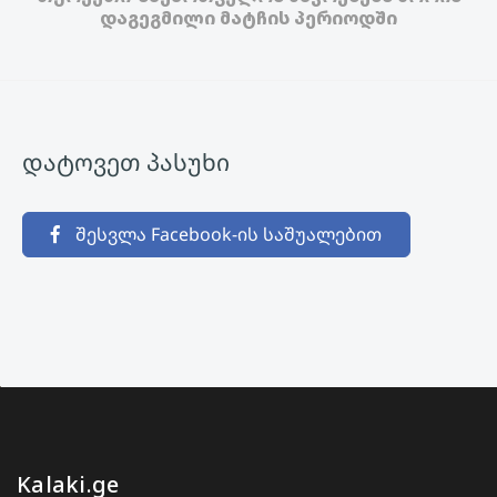
დაგეგმილი მატჩის პერიოდში
დატოვეთ პასუხი
შესვლა Facebook-ის საშუალებით
Kalaki.ge