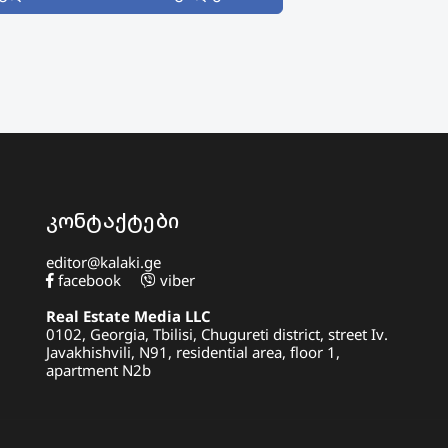
კონტაქტები
editor@kalaki.ge
facebook
viber
Real Estate Media LLC
0102, Georgia, Tbilisi, Chugureti district, street Iv.
Javakhishvili, N91, residential area, floor 1,
apartment N2b