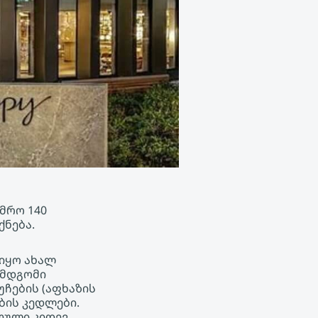
მრო 140
ქნება.
ლიყო ახალ
 მდგომი
უჩების (აფხაზის
ბის კედლები.
თული კიდევ