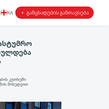
ა
KA
+
განცხადების განთავსება
სასტუმრო
სრულდება
ა
ების კუთხეში
გმის მიხედვით