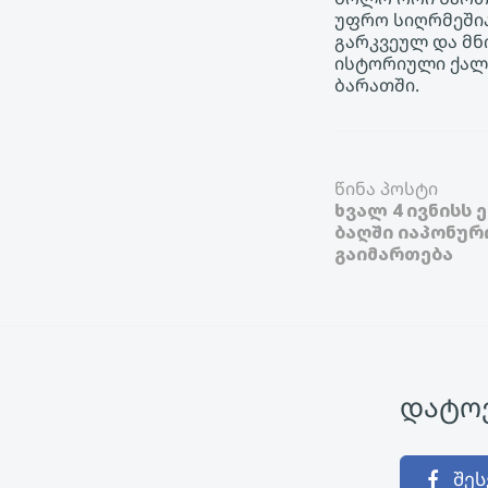
უფრო სიღრმეშია
გარკვეულ და მნ
ისტორიული ქალა
ბარათში.
წინა პოსტი
ხვალ 4 ივნისს
ბაღში იაპონურ
გაიმართება
დატოვ
შეს