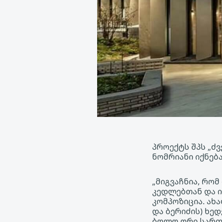
პროექტს შპს „ძ
ნომრიანი იქნება
„მიგვაჩნია, რო
კედლებთან და ი
კომპოზიცია. ახ
და ბერიძის) ხე
ბოლო ორი სართ