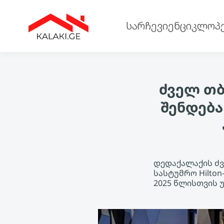
სარჩევი
ენციკლოპ
ძველ თბ
შენდება
დედაქალაქის ძვ
სასტუმრო Hilto
2025 წლისთვის 