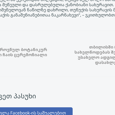
 შეწეული და დასრულებულია ქანობიანი სახურავით.
იშვნელოვან ნაწილზე დახრილი, თუნუქის სახურავის 
ქის განაშენიანებითაა ნაკარნახევი“, – ვკითხულობ
თბილისში 
 ეროვნულ ბოტანიკურ
სახელწოდებას შ
ი ჩაის ცერემონიალი
უსახელო ადგილ
დასახლე
ეთ პასუხი
ვლა Facebook-ის საშუალებით