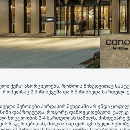
ველი ქუჩა“ ახორციელებს, რომლის მიხედვითაც სასტუ
, რომელსაც 2 მიწისქვეშა და 6 მიწისზედა სართული ე
მ ძველი შენობები პირდაპირ შეხებაში არ უნდა ყოფი
სინი დაპროექტდა, როგორც დამოუკიდებელი, ცალკე
ალი მოცულობის 3-4 სართულიან ნაწილს, მიმდებარე ქ
დვის რაკურსებიდან, მთლიანად ფარავს ძველი შენობე
ული ამ ქუჩებიდან ხილვადია, თუმცა სულ ბოლო სარ