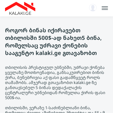
სარჩევი
როგორ ბინას იქირავებთ
ენციკლოპედია
თბილისში 500$-ად ნახეთ5 ბინა,
ახალი ამბები, ანალიტიკა
რომელსაც უძრავი ქონების
ავტორიზაცია
სააგენტო kalaki.ge გთავაზობთ
KA
თბილისის პრესტიჟულ უბნებში, უძრავი ქონება
ყველაზე მოთხოვნადია, განსაკუთრებით ბინის
ქირა, ბუნებრივია აქ ფასი გადამწყვეტ როლს
თამაშობს. ამჯერად გთავაზობთ kalaki.ge-ზე
განთავსებულ 5 ბინას დედაქალაქის
ცენტრალური უბნებიდან რომელთა ქირის ფასი
500$-ია.
თბილისში, ვერაზე 1-საძინებლიანი ბინა
,
რომელიც ძველი აშენებული პროექტია და 55კ.მ.-