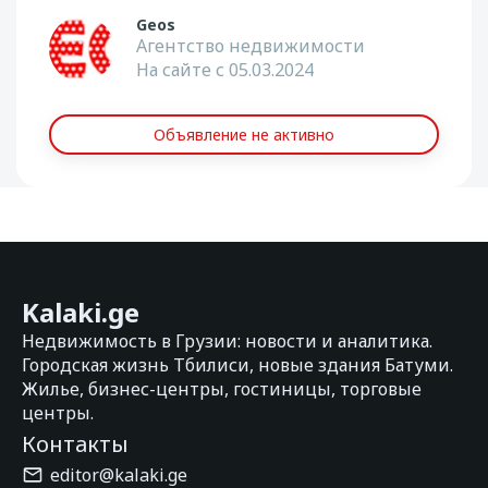
Geos
Агентство недвижимости
На сайте с 05.03.2024
Объявление не активно
Kalaki.ge
Недвижимость в Грузии: новости и аналитика.
Городская жизнь Тбилиси, новые здания Батуми.
Жилье, бизнес-центры, гостиницы, торговые
центры.
Контакты
editor@kalaki.ge