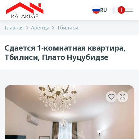
RU
Главная
Аренда
Тбилиси
Сдается 1-комнатная квартира,
Тбилиси, Плато Нуцубидзе