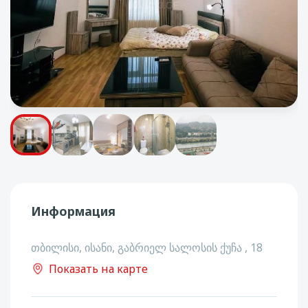
Информация
თბილისი, ისანი, გაბრიელ სალოსის ქუჩა , 18
Показать на карте