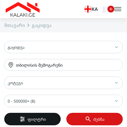
KA
მთავარი
გაყიდვა
გაყიდვა
თბილისის შემოგარენი
კოტეჯი
0 - 500000+ ($)
ფილტრი
ძებნა