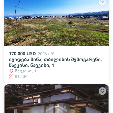
lens
lens
lens
lens
170 000 USD
209$ / მ²
იყიდება მიწა, თბილისის შემოგარენი,
წავკისი, წავკისი, 1
წავკისი , 1
812 მ²