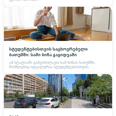
სტუდენტებისთვის საცხოვრებელი
ბათუმში: სამი ბინა გაყიდვაში
ამ სტატიაში განვიხილავთ სამ ბინას ბათუმში,
რომლებიც იდეალურია სტუდენტებისთვის.