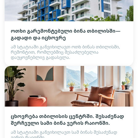
ოთხი გარემონტებული ბინა თბილისში—
გადადი და იცხოვრე
ამ სტატიაში განვიხილავთ ოთხ ბინას თბილისში,
რემონტით, რომლებშიც შესაძლებელია
დაუყოვნებლივ გადასვლა.
ცხოვრება თბილისის ცენტრში. შესაძენად
შერჩეული სამი ბინა ვერის რაიონში.
ამ სტატიაში განვიხილავთ სამ ბინას შესაძენად
ვერის რაიონში.