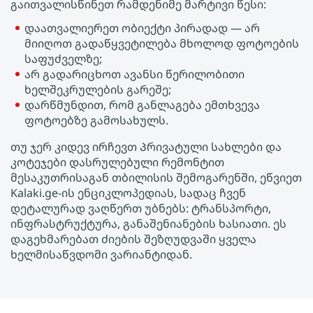
გაითვალისწინეთ რამდენიმე მარტივი წესი:
დაათვალიერეთ ობიექტი პირადად — არ
მიიღოთ გადაწყვეტილება მხოლოდ ფოტოების
საფუძველზე;
არ გადარიცხოთ ავანსი წერილობითი
ხელშეკრულების გარეშე;
დარწმუნდით, რომ განლაგება ემთხვევა
ფოტოებზე გამოსახულს.
თუ ჯერ კიდევ ირჩევთ Პრივატული სახლები და
კოტეჯები დასრულებული რემონტით
მესაკუთრისაგან თბილისის შემოგარენში, ეწვიეთ
Kalaki.ge-ის ენციკლოპედიას, სადაც ჩვენ
დეტალურად ვაღწერთ უბნებს: ტრანსპორტი,
ინფრასტრუქტურა, განაშენიანების ხასიათი. ეს
დაგეხმარებათ ძიების შეზღუდვაში ყველა
ხელმისაწვდომი ვარიანტიდან.