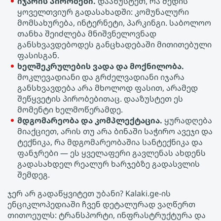
იჯარის პირობები.
დააზუსტეთ, რა შედის
ყოველთვიურ გადასახადში: კომუნალური
მომსახურება, ინტერნეტი, პარკინგი. საბოლოო
თანხა შეიძლება მნიშვნელოვნად
განსხვავდებოდეს განცხადებაში მითითებული
ფასისგან.
ხელშეკრულების ვადა და მოქნილობა.
მოკლევადიანი და გრძელვადიანი იჯარა
განსხვავდება არა მხოლოდ ფასით, არამედ
შეწყვეტის პირობებითაც. დააზუსტეთ ეს
მომენტი ხელმოწერამდე.
მდგომარეობა და კომპლექტაცია.
ყურადღება
მიაქციეთ, არის თუ არა ბინაში საჭირო ავეჯი და
ტექნიკა, რა მდგომარეობაშია სანტექნიკა და
ფანჯრები — ეს ყველაფერი გავლენას ახდენს
გადასახდელ რეალურ ხარჯებზე გადასვლის
შემდეგ.
ჯერ არ გადაწყვიტეთ უბანი? Kalaki.ge-ის
ენციკლოპედიაში ჩვენ დეტალურად ვაღწერთ
თითოეულს: ტრანსპორტი, ინფრასტრუქტურა და