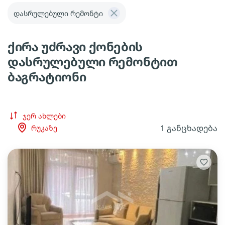
დასრულებული რემონტი
ქირა უძრავი ქონების
დასრულებული რემონტით
ბაგრატიონი
ჯერ ახლები
1 განცხადება
რუკაზე