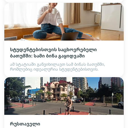
სტუდენტებისთვის საცხოვრებელი
ბათუმში: სამი ბინა გაყიდვაში
ამ სტატიაში განვიხილავთ სამ ბინას ბათუმში,
რომლებიც იდეალურია სტუდენტებისთვის.
რუსთაველი