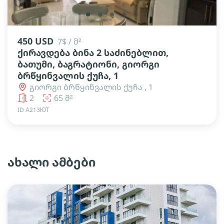
lens
lens
lens
lens
lens
450 USD
7$ / მ²
ქირავდება ბინა 2 საძინებლით,
ბათუმი, ბაგრატიონი, გიორგი
ბრწყინვალის ქუჩა, 1
გიორგი ბრწყინვალის ქუჩა , 1
2
65 მ²
ID А213ЮТ
ახალი ამბები