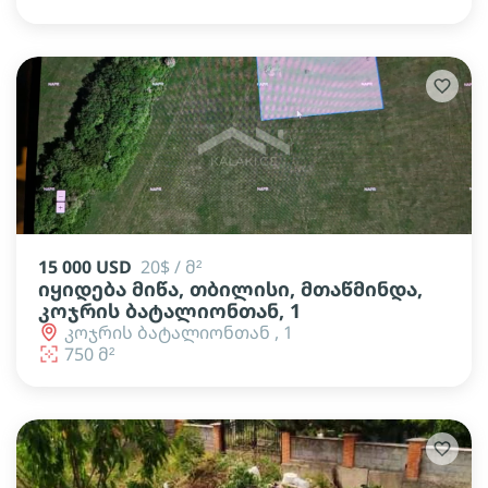
15 000 USD
20$ / მ²
იყიდება მიწა, თბილისი, მთაწმინდა,
კოჯრის ბატალიონთან, 1
კოჯრის ბატალიონთან , 1
750 მ²