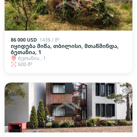
86 000 USD
143$ / მ²
იყიდება მიწა, თბილისი, მთაწმინდა,
ბეთანია, 1
ბეთანია , 1
600 მ²