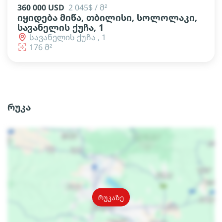
360 000 USD
2 045$ / მ²
იყიდება მიწა, თბილისი, სოლოლაკი,
სავანელის ქუჩა, 1
სავანელის ქუჩა , 1
176 მ²
რუკა
რუკაზე