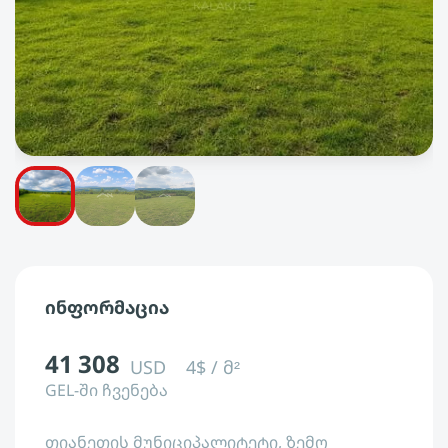
ინფორმაცია
41 308
USD
4$ / მ²
GEL-ში ჩვენება
თიანეთის მუნიციპალიტეტი, ზემო