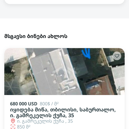
მსგავსი ბინები ახლოს
680 000 USD
800$ / მ²
იყიდება მიწა, თბილისი, საბურთალო,
ი. გამრეკელის ქუჩა, 35
ი. გამრეკელის ქუჩა , 35
850 მ²