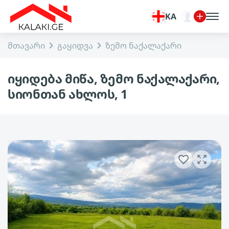
KA
მთავარი
გაყიდვა
ზემო ნაქალაქარი
იყიდება მიწა, ზემო ნაქალაქარი,
სიონთან ახლოს, 1