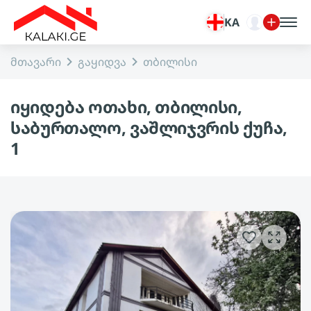
KA
მთავარი
გაყიდვა
თბილისი
იყიდება ოთახი, თბილისი,
საბურთალო, ვაშლიჯვრის ქუჩა,
1