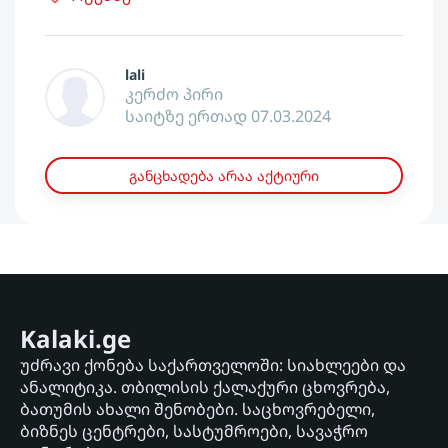
lali
კერძო პირი
საიტზე ერთად 07.03.2024
განცხადება არაა აქტიური
Kalaki.ge
უძრავი ქონება საქართველოში: სიახლეები და
ანალიტიკა. თბილისის ქალაქური ცხოვრება,
ბათუმის ახალი შენობები. საცხოვრებელი,
ბიზნეს ცენტრები, სასტუმროები, სავაჭრო