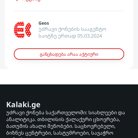
Geos
უძრავი ქონების სააგენტო
საიტზე ერთად 05.03.2024
განცხადება არაა აქტიური
Kalaki.ge
უძრავი ქონება საქართველოში: სიახლეები და
ანალიტიკა. თბილისის ქალაქური ცხოვრება,
ბათუმის ახალი შენობები. საცხოვრებელი,
ბიზნეს ცენტრები, სასტუმროები, სავაჭრო