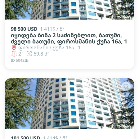
98 500 USD
1 411$ / მ²
იყიდება ბინა 2 საძინებლით, ბათუმი,
ძველი ბათუმი, ფიროსმანის ქუჩა 16ა, 1
ფიროსმანის ქუჩა 16ა , 1
2
69.8 მ²
ID 5043ДЛ
101 500 USD
1 414$ / მ²