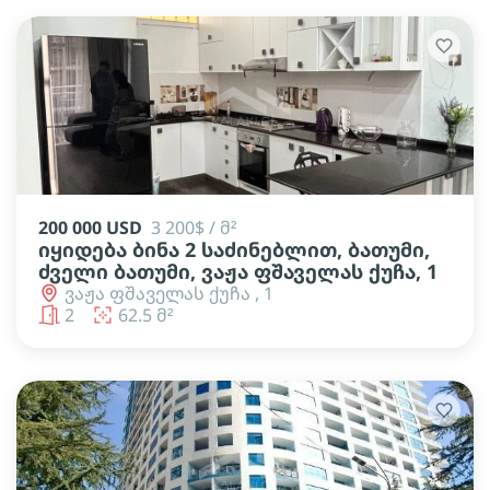
200 000 USD
3 200$ / მ²
იყიდება ბინა 2 საძინებლით, ბათუმი,
ძველი ბათუმი, ვაჟა ფშაველას ქუჩა, 1
ვაჟა ფშაველას ქუჩა , 1
2
62.5 მ²