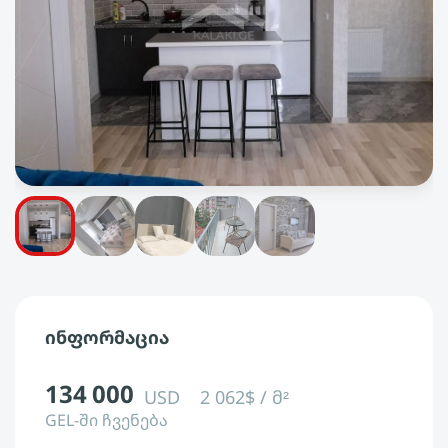
ინფორმაცია
134 000
USD
2 062$ / მ²
GEL-ში ჩვენება