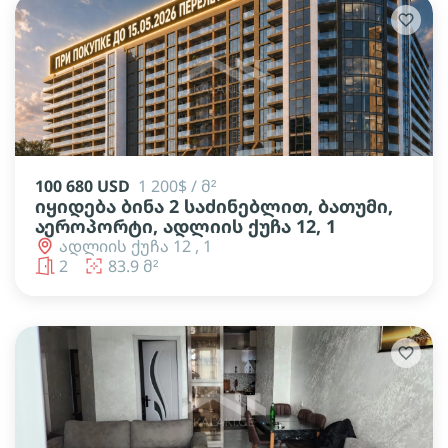
100 680 USD
1 200$ / მ²
იყიდება ბინა 2 საძინებლით, ბათუმი,
აეროპორტი, ადლიის ქუჩა 12, 1
ადლიის ქუჩა 12 , 1
2
83.9 მ²