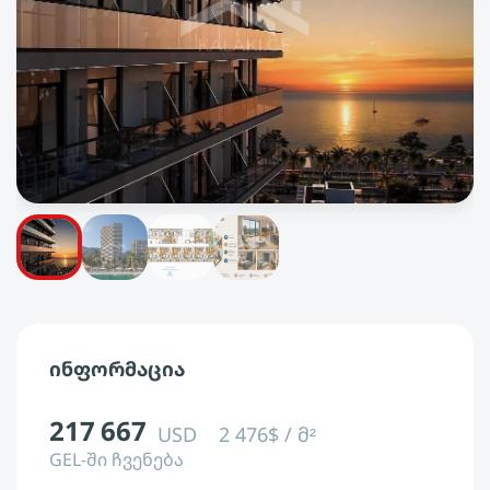
ინფორმაცია
217 667
USD
2 476$ / მ²
GEL-ში ჩვენება