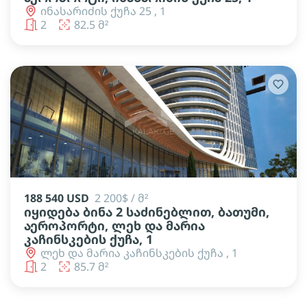
ინასარიძის ქუჩა 25 , 1
2
82.5 მ²
188 540 USD
2 200$ / მ²
იყიდება ბინა 2 საძინებლით, ბათუმი,
აეროპორტი, ლეხ და მარია
კაჩინსკების ქუჩა, 1
ლეხ და მარია კაჩინსკების ქუჩა , 1
2
85.7 მ²